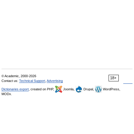
© Academic, 2000-2026
18+
Contact us:
Technical Support
,
Advertising
Dictionaries export
, created on PHP,
Joomla,
Drupal,
WordPress,
MODx.