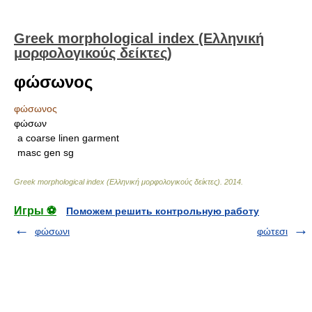
Greek morphological index (Ελληνική
μορφολογικούς δείκτες)
φώσωνος
φώσωνος
φώσων
a coarse linen garment
masc gen sg
Greek morphological index (Ελληνική μορφολογικούς δείκτες)
.
2014
.
Игры ⚽
Поможем решить контрольную работу
φώσωνι
φώτεσι